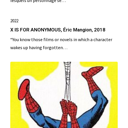
lesquels un personnage se…
2022
X IS FOR ANONYMOUS, Éric Mangion, 2018
“You know those films or novels in which a character
wakes up having forgotten…