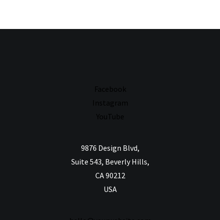
Facebook
Instagram
YouTube
9876 Design Blvd,
Suite 543, Beverly Hills,
CA 90212
USA