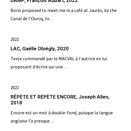
DAMP, François Aubart, 2022
Boris proposed to meet me in a café at Jaurès, by the
Canal de l’Ourcq, to…
2022
LAC, Gaëlle Obiégly, 2020
Texte commandé par le MACVAL à l'autrice en lui
proposant d'écrire sur une…
2022
RÉPÈTE ET RÉPÈTE ENCORE, Joseph Allen,
2018
Encore est un mot à double-fond, puisque la langue
anglaise l’a presque…