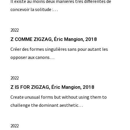
Il existe au moins deux manières très différentes de
concevoir la solitude :…
2022
Z COMME ZIGZAG, Éric Mangion, 2018
Créer des formes singulières sans pour autant les
opposer aux canons…
2022
Z IS FOR ZIGZAG, Éric Mangion, 2018
Create unusual forms but without using them to
challenge the dominant aesthetic…
2022